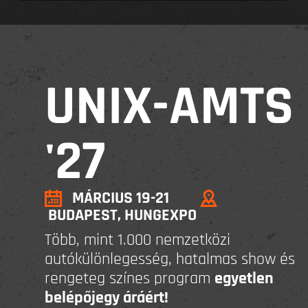
UNIX-AMTS
'27
MÁRCIUS 19-21
BUDAPEST, HUNGEXPO
Több, mint 1.000 nemzetközi
autókülönlegesség, hatalmas show és
rengeteg színes program
egyetlen
belépőjegy áráért!