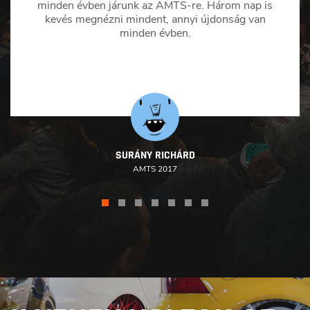
minden évben járunk az AMTS-re. Három nap is
kevés megnézni mindent, annyi újdonság van
minden évben.
SURÁNY RICHÁRD
AMTS 2017