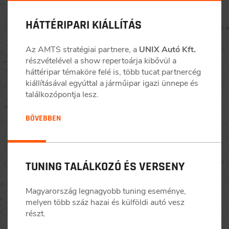
HÁTTÉRIPARI KIÁLLÍTÁS
Az AMTS stratégiai partnere, a
UNIX Autó Kft.
részvételével a show repertoárja kibővül a
háttéripar témaköre felé is, több tucat partnercég
kiállításával egyúttal a járműipar igazi ünnepe és
találkozópontja lesz.
BŐVEBBEN
TUNING TALÁLKOZÓ ÉS VERSENY
Magyarország legnagyobb tuning eseménye,
melyen több száz hazai és külföldi autó vesz
részt.