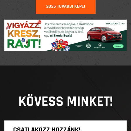
2025 TOVÁBBI KÉPEI
KÖVESS MINKET!
CSATLAKOZZ HOZZÁNK!