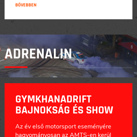
BŐVEBBEN
ADRENALIN
GYMKHANADRIFT
BAJNOKSÁG ÉS SHOW
Az év első motorsport eseményére
hagyományosan az AMTS-en kerül