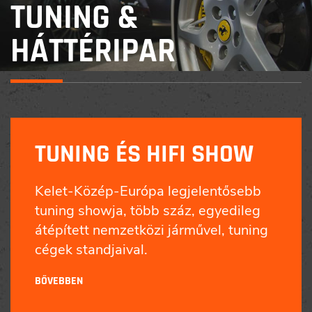
TUNING &
HÁTTÉRIPAR
TUNING ÉS HIFI SHOW
Kelet-Közép-Európa legjelentősebb
tuning showja, több száz, egyedileg
átépített nemzetközi járművel, tuning
cégek standjaival.
BŐVEBBEN