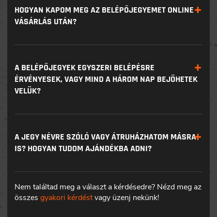
HOGYAN KAPOM MEG AZ BELÉPŐJEGYEMET ONLINE
VÁSÁRLÁS UTÁN?
A BELÉPŐJEGYEK EGYSZERI BELÉPÉSRE
ÉRVÉNYESEK, VAGY MIND A HÁROM NAP BEJÖHETEK
VELÜK?
A JEGY NÉVRE SZÓLÓ VAGY ÁTRUHÁZHATOM MÁSRA
IS? HOGYAN TUDOM AJÁNDÉKBA ADNI?
Nem találtad meg a választ a kérdésedre? Nézd meg az
összes
gyakori kérdést
vagy üzenj nekünk!