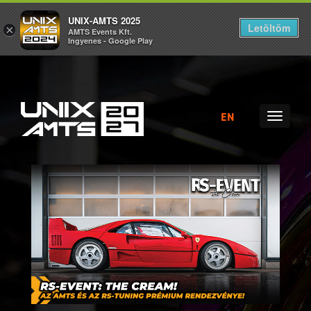
UNIX-AMTS 2025
Letöltöm
×
AMTS Events Kft.
Ingyenes - Google Play
EN
MENÜ