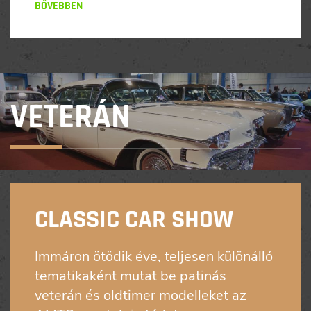
BŐVEBBEN
VETERÁN
CLASSIC CAR SHOW
Immáron ötödik éve, teljesen különálló
tematikaként mutat be patinás
veterán és oldtimer modelleket az