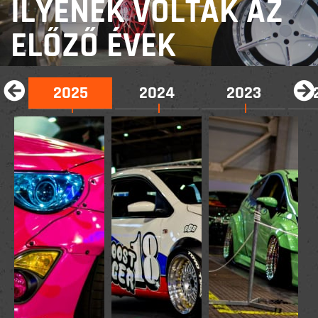
ILYENEK VOLTAK AZ
ELŐZŐ ÉVEK
2025
2024
2023