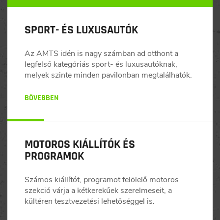
SPORT- ÉS LUXUSAUTÓK
Az AMTS idén is nagy számban ad otthont a
legfelső kategóriás sport- és luxusautóknak,
melyek szinte minden pavilonban megtalálhatók.
BŐVEBBEN
MOTOROS KIÁLLÍTÓK ÉS
PROGRAMOK
Számos kiállítót, programot felölelő motoros
szekció várja a kétkerekűek szerelmeseit, a
kültéren tesztvezetési lehetőséggel is.