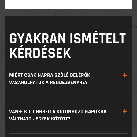
GYAKRAN ISMÉTELT
KÉRDÉSEK
MIÉRT CSAK NAPRA SZÓLÓ BELÉPŐK
VÁSÁROLHATÓK A RENDEZVÉNYRE?
VAN-E KÜLÖNBSÉG A KÜLÖNBÖZŐ NAPOKRA
VÁLTHATÓ JEGYEK KÖZÖTT?