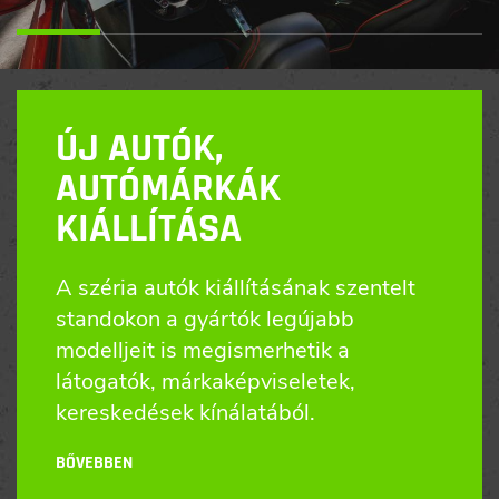
ÚJ AUTÓK,
AUTÓMÁRKÁK
KIÁLLÍTÁSA
A széria autók kiállításának szentelt
standokon a gyártók legújabb
modelljeit is megismerhetik a
látogatók, márkaképviseletek,
kereskedések kínálatából.
BŐVEBBEN