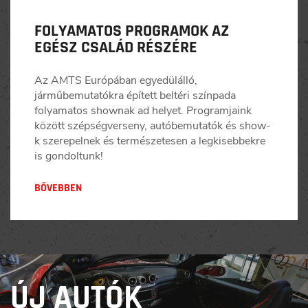
FOLYAMATOS PROGRAMOK AZ
EGÉSZ CSALÁD RÉSZÉRE
Az AMTS Európában egyedülálló,
járműbemutatókra épített beltéri színpada
folyamatos shownak ad helyet. Programjaink
között szépségverseny, autóbemutatók és show-
k szerepelnek és természetesen a legkisebbekre
is gondoltunk!
BŐVEBBEN
ÚJ AUTÓK