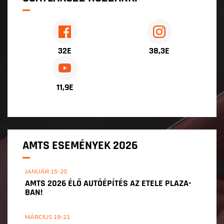
32E
38,3E
11,9E
AMTS ESEMÉNYEK 2026
JANUÁR 15-20
AMTS 2026 ÉLŐ AUTÓÉPÍTÉS AZ ETELE PLAZA-
BAN!
MÁRCIUS 19-21