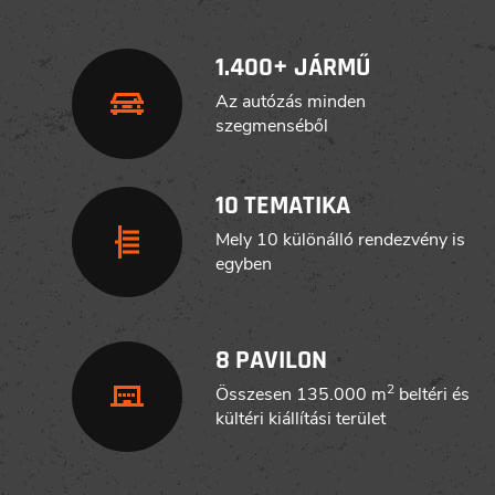
1.400+ JÁRMŰ
Az autózás minden
szegmenséből
10 TEMATIKA
Mely 10 különálló rendezvény is
egyben
8 PAVILON
2
Összesen 135.000 m
beltéri és
kültéri kiállítási terület