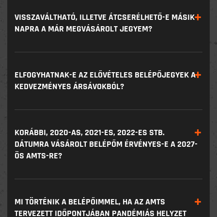
VISSZAVÁLTHATÓ, ILLETVE ÁTCSERÉLHETŐ-E MÁSIK
NAPRA A MÁR MEGVÁSÁROLT JEGYEM?
ELFOGYHATNAK-E AZ ELŐVÉTELES BELÉPŐJEGYEK A
KEDVEZMÉNYES ÁRSÁVOKBÓL?
KORÁBBI, 2020-AS, 2021-ES, 2022-ES STB.
DÁTUMRA VÁSÁROLT BELÉPŐM ÉRVÉNYES-E A 2027-
ÖS AMTS-RE?
MI TÖRTÉNIK A BELÉPŐIMMEL, HA AZ AMTS
TERVEZETT IDŐPONTJÁBAN PANDÉMIÁS HELYZET