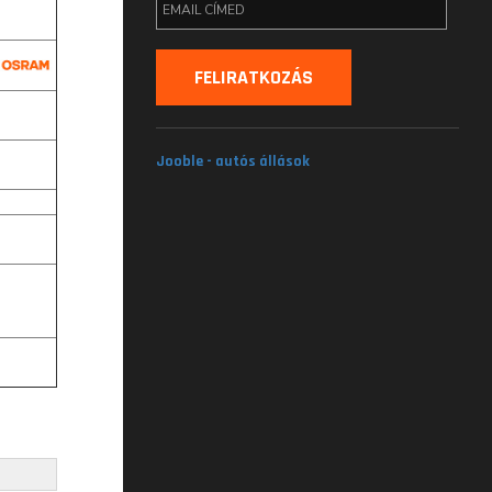
Jooble - autós állások