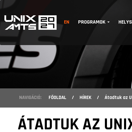
EN
PROGRAMOK
HELY
NAVIGÁCIÓ:
FŐOLDAL
/
HÍREK
/
Átadtuk az 
ÁTADTUK AZ UNI