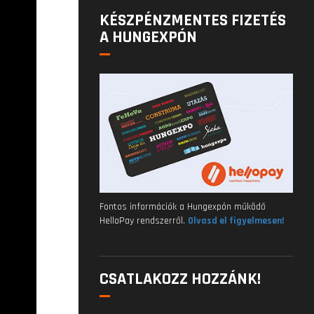
KÉSZPÉNZMENTES FIZETÉS
A HUNGEXPÓN
Fontos információk a Hungexpón működő
HelloPay rendszerről.
Olvasd el figyelmesen!
CSATLAKOZZ HOZZÁNK!