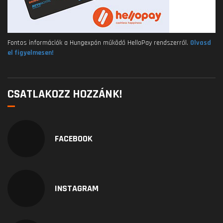
Fontos információk a Hungexpón működő HelloPay rendszerről.
Olvasd
el figyelmesen!
CSATLAKOZZ HOZZÁNK!
FACEBOOK
INSTAGRAM