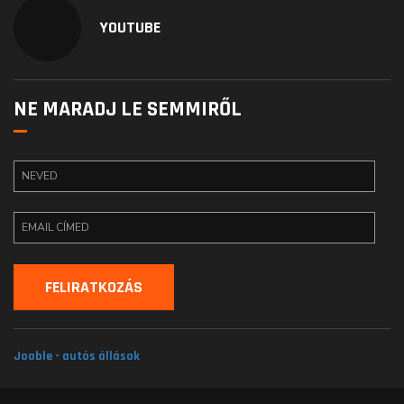
YOUTUBE
NE MARADJ LE SEMMIRŐL
Jooble - autós állások