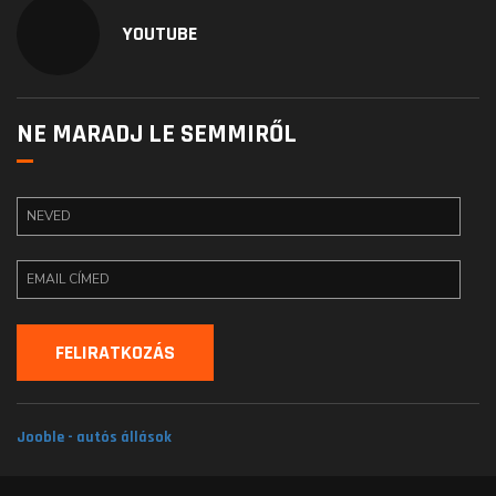
YOUTUBE
NE MARADJ LE SEMMIRŐL
Jooble - autós állások