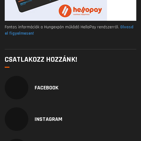
Fontos információk a Hungexpón működő HelloPay rendszerről.
Olvasd
el figyelmesen!
CSATLAKOZZ HOZZÁNK!
FACEBOOK
INSTAGRAM