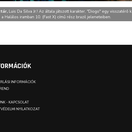
ztár,
Luis Da Silva Jr.! Az általa játszott karakter, "Diogo" egy visszatérő 
 a Halálos iramban 10. (Fast X) című rész brazil jeleneteiben.
FORMÁCIÓK
RLÁSI INFORMÁCIÓK
REND
NK - KAPCSOLAT
VÉDELMI NYILATKOZAT