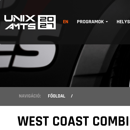
EN
PROGRAMOK
HELY
NAVIGÁCIÓ:
FŐOLDAL
/
WEST COAST COMBIN