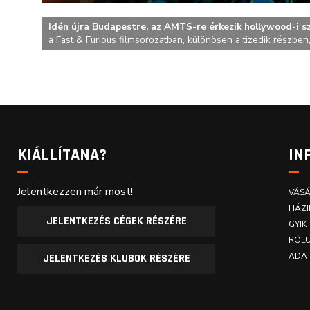
Idén újra Budapestre, az AMTS-re érkezik hollywood-i s
a Fast & Furious filmsorozatban, különösen a tizedik részben,
KIÁLLÍTANA?
IN
Jelentkezzen már most!
VÁSÁ
HÁZI
JELENTKEZÉS CÉGEK RÉSZÉRE
GYIK
RÓLU
ADAT
JELENTKEZÉS KLUBOK RÉSZÉRE