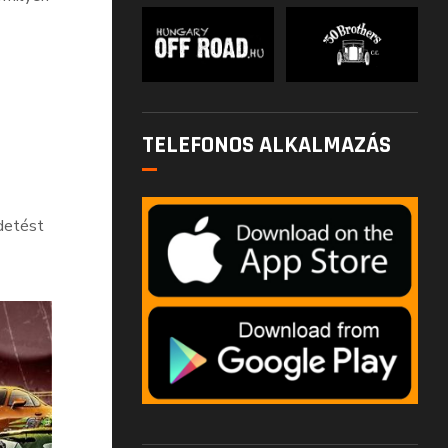
TELEFONOS ALKALMAZÁS
ldetést