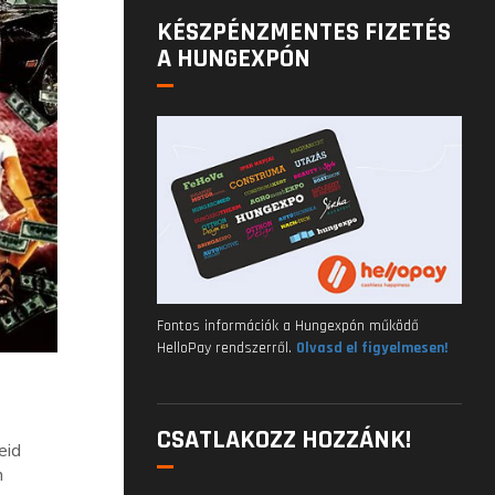
KÉSZPÉNZMENTES FIZETÉS
A HUNGEXPÓN
Fontos információk a Hungexpón működő
HelloPay rendszerről.
Olvasd el figyelmesen!
CSATLAKOZZ HOZZÁNK!
eid
n