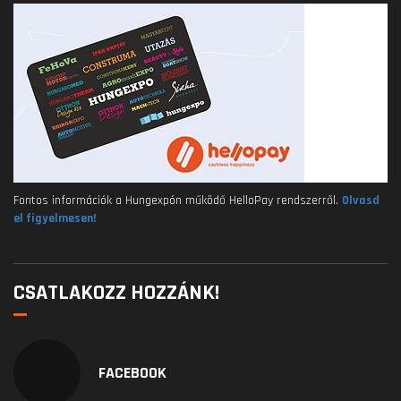
Fontos információk a Hungexpón működő HelloPay rendszerről.
Olvasd
el figyelmesen!
CSATLAKOZZ HOZZÁNK!
FACEBOOK