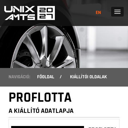
EN
MENÜ
NAVIGÁCIÓ:
FŐOLDAL
/
KIÁLLÍTÓI OLDALAK
PROFLOTTA
A KIÁLLÍTÓ ADATLAPJA