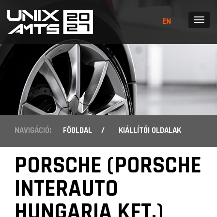
EN
MENÜ
NAVIGÁCIÓ:
FŐOLDAL
/
KIÁLLÍTÓI OLDALAK
PORSCHE (PORSCHE
INTERAUTO
HUNGARIA KFT.)