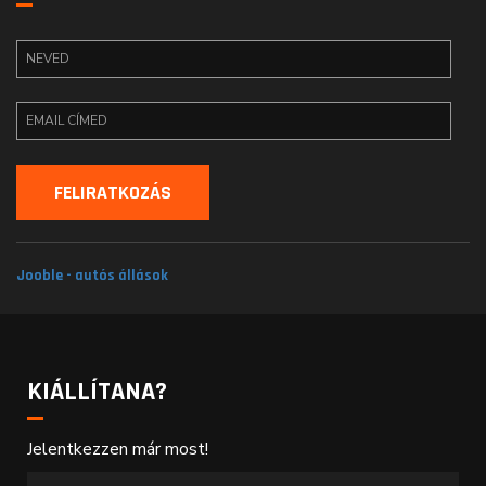
Jooble - autós állások
KIÁLLÍTANA?
Jelentkezzen már most!