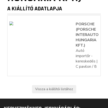
A KIÁLLÍTÓ ADATLAPJA
PORSCHE
(PORSCHE
INTERAUTO
HUNGARIA
KFT.)
Autó
importőr -
kereskedés |
C pavilon / 8