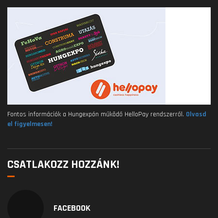
Fontos információk a Hungexpón működő HelloPay rendszerről.
Olvasd
el figyelmesen!
CSATLAKOZZ HOZZÁNK!
FACEBOOK