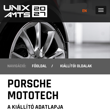
EN
MENÜ
NAVIGÁCIÓ:
FŐOLDAL
/
KIÁLLÍTÓI OLDALAK
PORSCHE
MOTOTECH
A KIÁLLÍTÓ ADATLAPJA