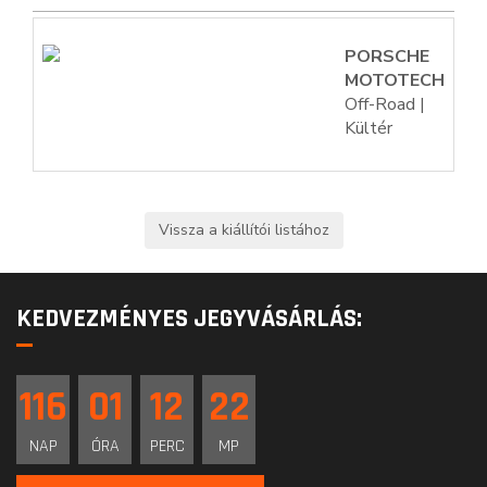
PORSCHE
MOTOTECH
Off-Road |
Kültér
KEDVEZMÉNYES JEGYVÁSÁRLÁS:
116
01
12
21
NAP
ÓRA
PERC
MP