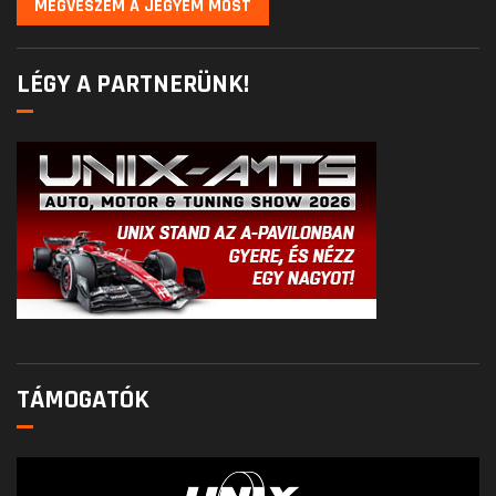
MEGVESZEM A JEGYEM MOST
LÉGY A PARTNERÜNK!
TÁMOGATÓK