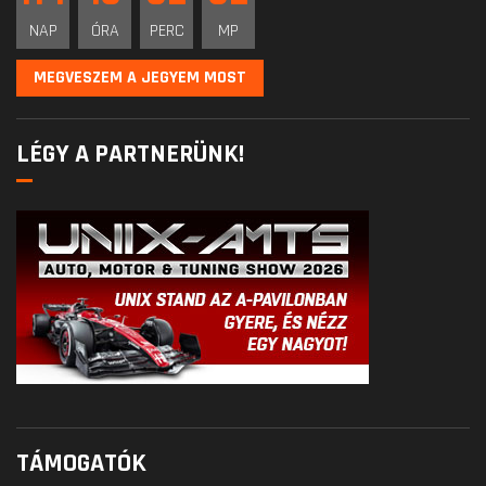
NAP
ÓRA
PERC
MP
MEGVESZEM A JEGYEM MOST
LÉGY A PARTNERÜNK!
TÁMOGATÓK