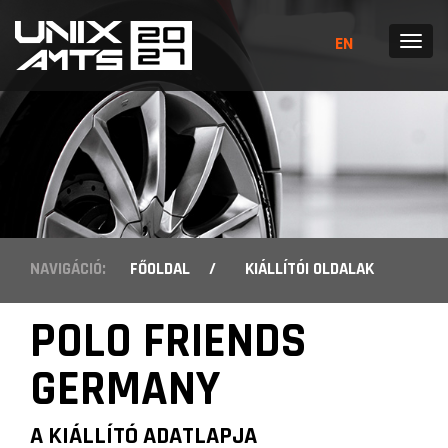
EN
MENÜ
NAVIGÁCIÓ:
FŐOLDAL
/
KIÁLLÍTÓI OLDALAK
POLO FRIENDS
GERMANY
A KIÁLLÍTÓ ADATLAPJA