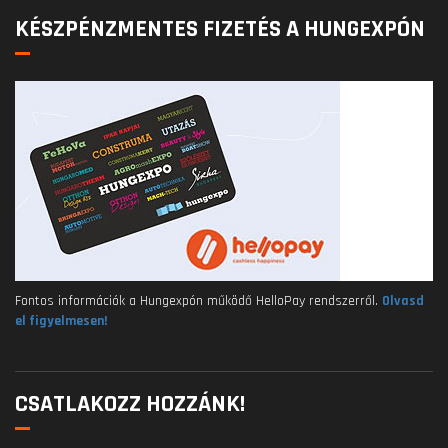
KÉSZPÉNZMENTES FIZETÉS A HUNGEXPÓN
Fontos információk a Hungexpón működő HelloPay rendszerről.
Olvasd
el figyelmesen!
CSATLAKOZZ HOZZÁNK!