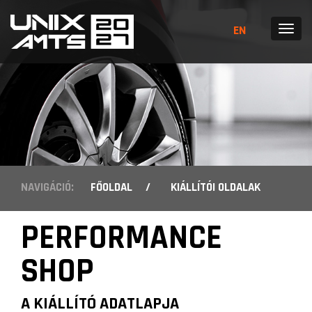
EN
MENÜ
NAVIGÁCIÓ:
FŐOLDAL
/
KIÁLLÍTÓI OLDALAK
PERFORMANCE
SHOP
A KIÁLLÍTÓ ADATLAPJA