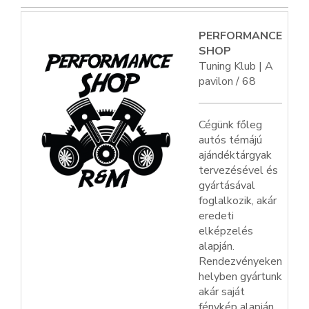
PERFORMANCE
SHOP
Tuning Klub | A
pavilon / 68
Cégünk főleg
autós témájú
ajándéktárgyak
tervezésével és
gyártásával
foglalkozik, akár
eredeti
elképzelés
alapján.
Rendezvényeken
helyben gyártunk
akár saját
fénykép alapján