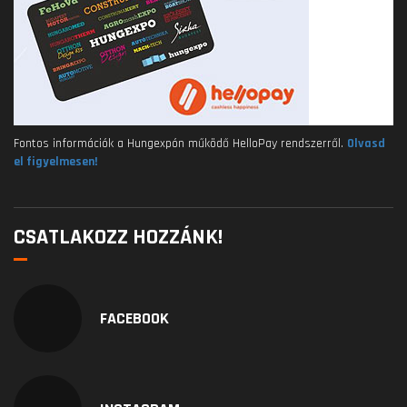
Fontos információk a Hungexpón működő HelloPay rendszerről.
Olvasd
el figyelmesen!
CSATLAKOZZ HOZZÁNK!
FACEBOOK