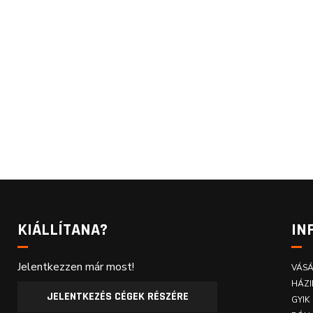
KIÁLLÍTANA?
IN
Jelentkezzen már most!
VÁSÁ
HÁZI
JELENTKEZÉS CÉGEK RÉSZÉRE
GYIK