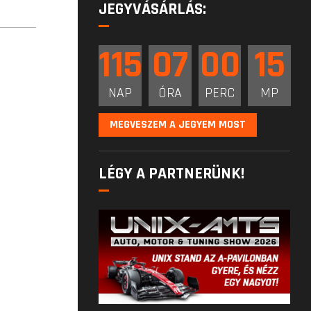
JEGYVÁSÁRLÁS:
115
07
00
13
NAP
ÓRA
PERC
MP
MEGVESZEM A JEGYEM MOST
LÉGY A PARTNERÜNK!