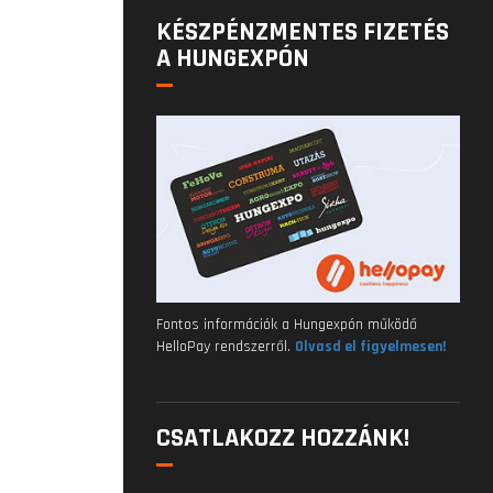
KÉSZPÉNZMENTES FIZETÉS
A HUNGEXPÓN
Fontos információk a Hungexpón működő
HelloPay rendszerről.
Olvasd el figyelmesen!
CSATLAKOZZ HOZZÁNK!