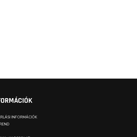
FORMÁCIÓK
RLÁSI INFORMÁCIÓK
REND