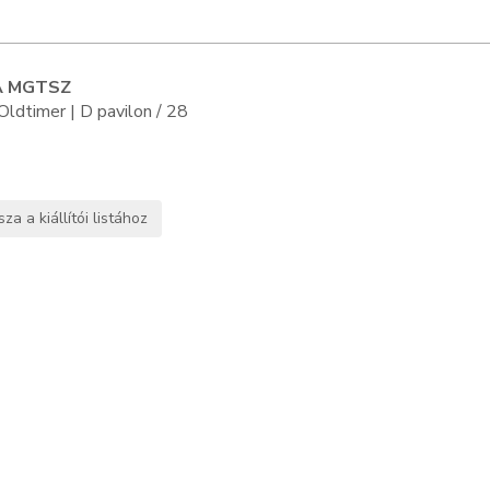
A MGTSZ
Oldtimer | D pavilon / 28