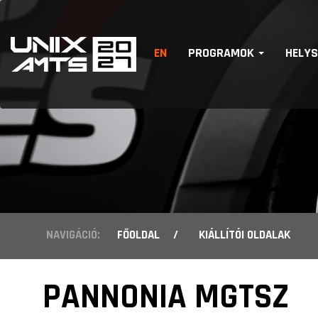
EN
PROGRAMOK
HELY
NAVIGÁCIÓ:
FŐOLDAL
/
KIÁLLÍTÓI OLDALAK
PANNONIA MGTSZ