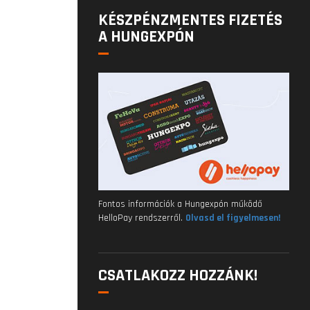
KÉSZPÉNZMENTES FIZETÉS
A HUNGEXPÓN
Fontos információk a Hungexpón működő
HelloPay rendszerről.
Olvasd el figyelmesen!
CSATLAKOZZ HOZZÁNK!