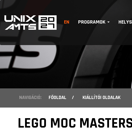
EN
PROGRAMOK
HELY
NAVIGÁCIÓ:
FŐOLDAL
/
KIÁLLÍTÓI OLDALAK
LEGO MOC MASTER