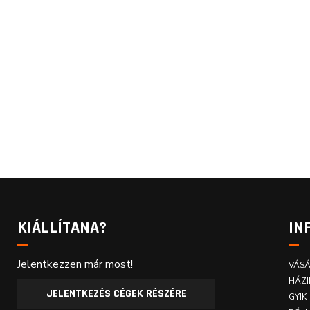
KIÁLLÍTANA?
IN
Jelentkezzen már most!
VÁSÁ
HÁZI
JELENTKEZÉS CÉGEK RÉSZÉRE
GYIK