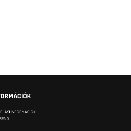
FORMÁCIÓK
RLÁSI INFORMÁCIÓK
REND