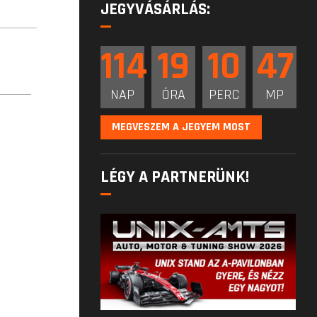
JEGYVÁSÁRLÁS:
114
19
10
46
NAP
ÓRA
PERC
MP
MEGVESZEM A JEGYEM MOST
LÉGY A PARTNERÜNK!