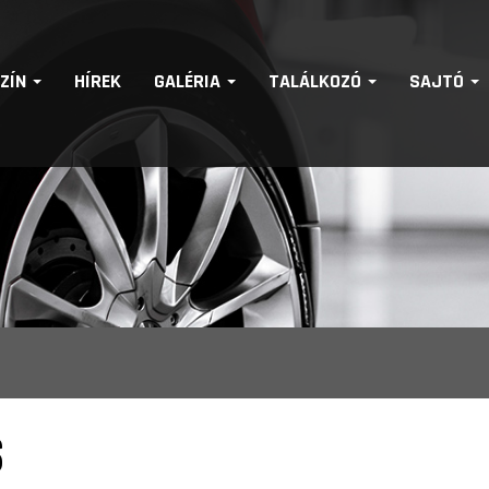
SZÍN
HÍREK
GALÉRIA
TALÁLKOZÓ
SAJTÓ
S