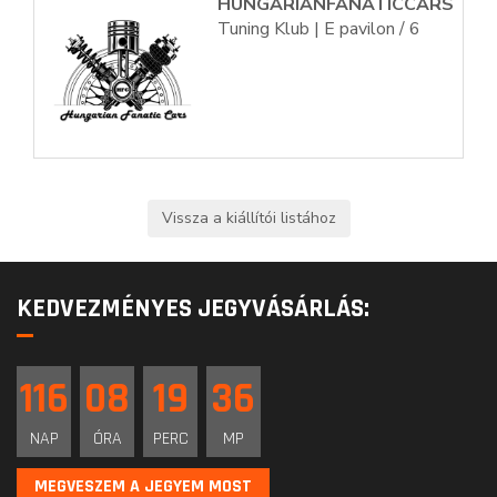
HUNGARIANFANATICCARS
Tuning Klub | E pavilon / 6
KEDVEZMÉNYES JEGYVÁSÁRLÁS:
116
08
19
36
NAP
ÓRA
PERC
MP
MEGVESZEM A JEGYEM MOST