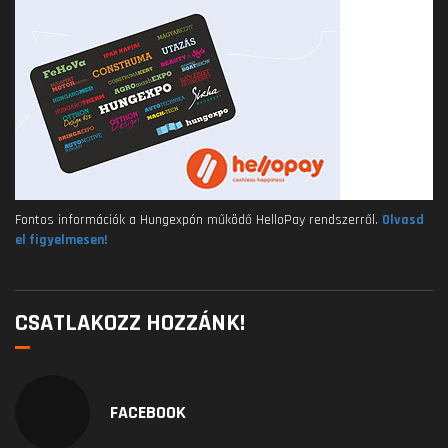
Fontos információk a Hungexpón működő HelloPay rendszerről.
Olvasd
el figyelmesen!
CSATLAKOZZ HOZZÁNK!
FACEBOOK