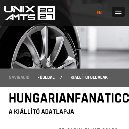
EN
MENÜ
NAVIGÁCIÓ:
FŐOLDAL
/
KIÁLLÍTÓI OLDALAK
HUNGARIANFANATIC
A KIÁLLÍTÓ ADATLAPJA