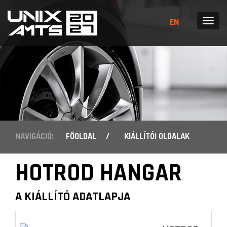
EN
MENÜ
NAVIGÁCIÓ:
FŐOLDAL
/
KIÁLLÍTÓI OLDALAK
HOTROD HANGAR
A KIÁLLÍTÓ ADATLAPJA