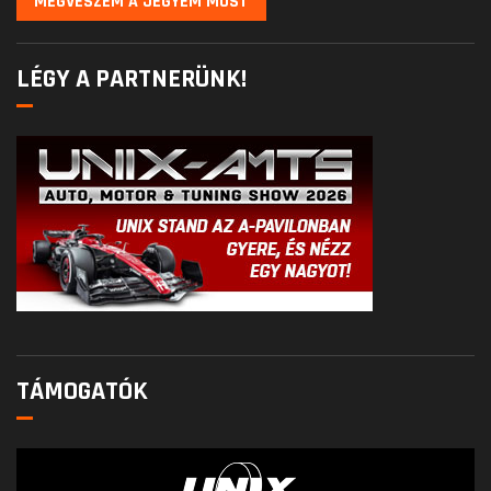
MEGVESZEM A JEGYEM MOST
LÉGY A PARTNERÜNK!
TÁMOGATÓK