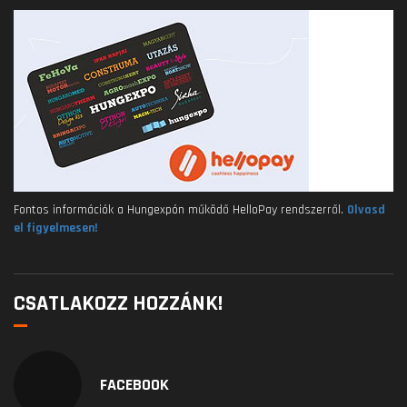
Fontos információk a Hungexpón működő HelloPay rendszerről.
Olvasd
el figyelmesen!
CSATLAKOZZ HOZZÁNK!
FACEBOOK