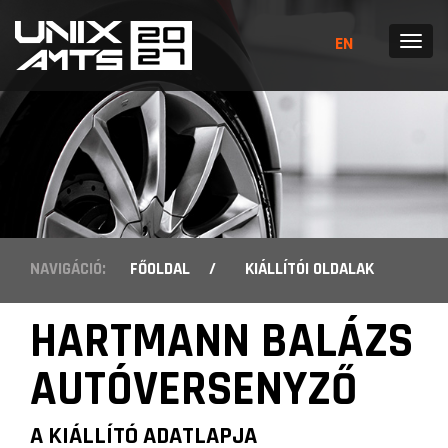
EN
MENÜ
NAVIGÁCIÓ:
FŐOLDAL
/
KIÁLLÍTÓI OLDALAK
HARTMANN BALÁZS
AUTÓVERSENYZŐ
A KIÁLLÍTÓ ADATLAPJA