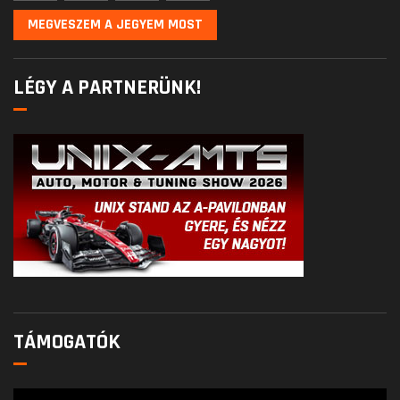
MEGVESZEM A JEGYEM MOST
LÉGY A PARTNERÜNK!
TÁMOGATÓK