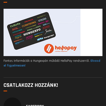
Fontos információk a Hungexpón működő HelloPay rendszerről.
Olvasd
el figyelmesen!
CSATLAKOZZ HOZZÁNK!