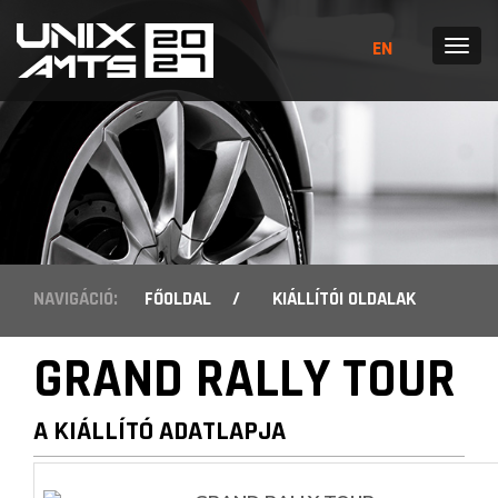
EN
MENÜ
NAVIGÁCIÓ:
FŐOLDAL
/
KIÁLLÍTÓI OLDALAK
GRAND RALLY TOUR
A KIÁLLÍTÓ ADATLAPJA