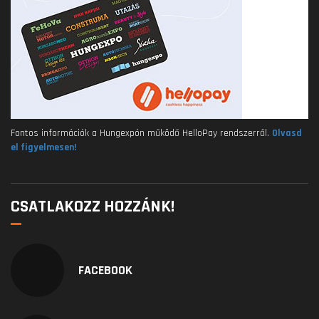
Fontos információk a Hungexpón működő HelloPay rendszerről.
Olvasd
el figyelmesen!
CSATLAKOZZ HOZZÁNK!
FACEBOOK