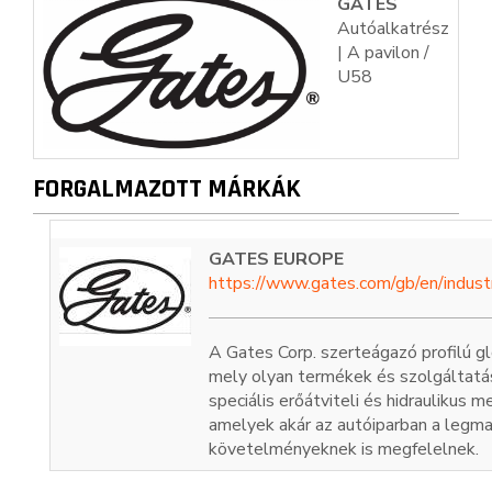
GATES
Autóalkatrész
| A pavilon /
U58
FORGALMAZOTT MÁRKÁK
GATES EUROPE
https://www.gates.com/gb/en/indust
A Gates Corp. szerteágazó profilú glob
mely olyan termékek és szolgáltatá
speciális erőátviteli és hidraulikus 
amelyek akár az autóiparban a legm
követelményeknek is megfelelnek.