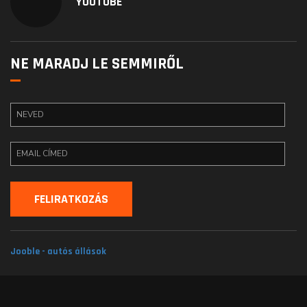
YOUTUBE
NE MARADJ LE SEMMIRŐL
Jooble - autós állások