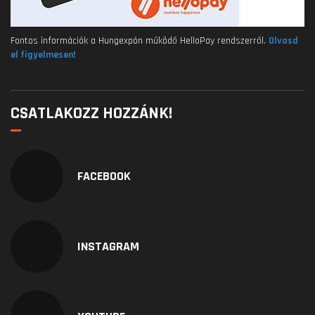
Fontos információk a Hungexpón működő HelloPay rendszerről.
Olvasd
el figyelmesen!
CSATLAKOZZ HOZZÁNK!
FACEBOOK
INSTAGRAM