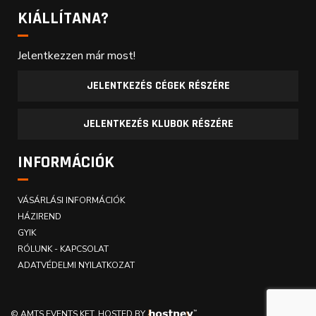
KIÁLLÍTANA?
Jelentkezzen már most!
JELENTKEZÉS CÉGEK RÉSZÉRE
JELENTKEZÉS KLUBOK RÉSZÉRE
INFORMÁCIÓK
VÁSÁRLÁSI INFORMÁCIÓK
HÁZIREND
GYIK
RÓLUNK - KAPCSOLAT
ADATVÉDELMI NYILATKOZAT
© AMTS EVENTS KFT.
HOSTED BY