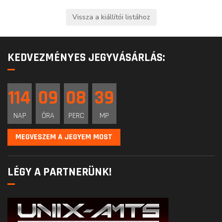
KEDVEZMÉNYES JEGYVÁSÁRLÁS:
114
09
08
39
NAP
ÓRA
PERC
MP
MEGVESZEM A JEGYEM MOST
LÉGY A PARTNERÜNK!