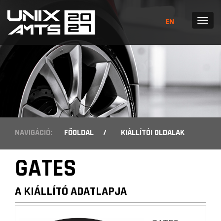
EN
MENÜ
NAVIGÁCIÓ:
FŐOLDAL
/
KIÁLLÍTÓI OLDALAK
GATES
A KIÁLLÍTÓ ADATLAPJA