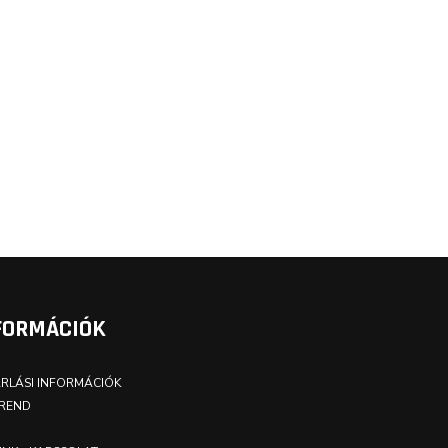
FORMÁCIÓK
RLÁSI INFORMÁCIÓK
REND