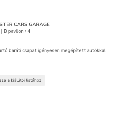
STER CARS GARAGE
| B pavilon / 4
rtó baráti csapat igényesen megépített autókkal