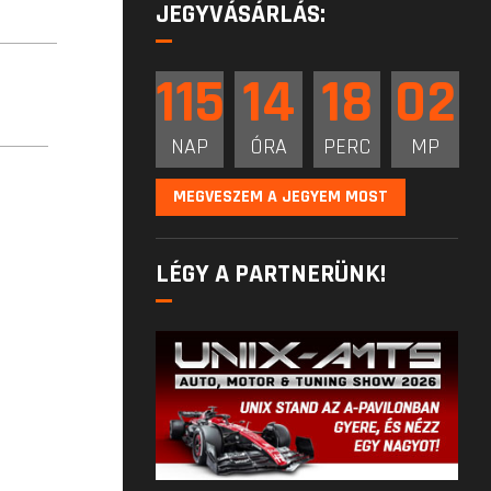
JEGYVÁSÁRLÁS:
115
14
18
01
NAP
ÓRA
PERC
MP
MEGVESZEM A JEGYEM MOST
LÉGY A PARTNERÜNK!