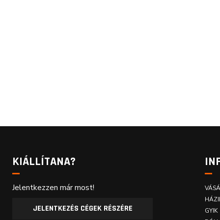
KIÁLLÍTANA?
IN
Jelentkezzen már most!
VÁSÁ
HÁZI
JELENTKEZÉS CÉGEK RÉSZÉRE
GYIK