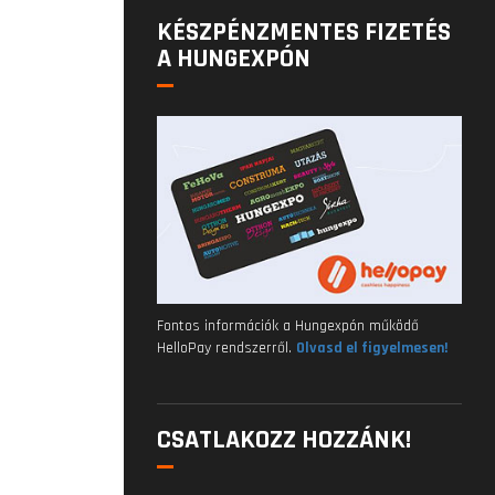
KÉSZPÉNZMENTES FIZETÉS
A HUNGEXPÓN
Fontos információk a Hungexpón működő
HelloPay rendszerről.
Olvasd el figyelmesen!
CSATLAKOZZ HOZZÁNK!