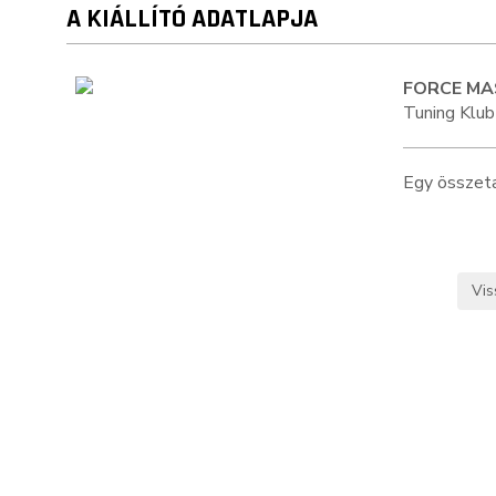
A KIÁLLÍTÓ ADATLAPJA
FORCE MA
Tuning Klub 
Egy összeta