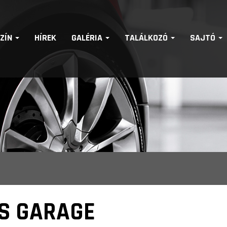
SZÍN
HÍREK
GALÉRIA
TALÁLKOZÓ
SAJTÓ
S GARAGE