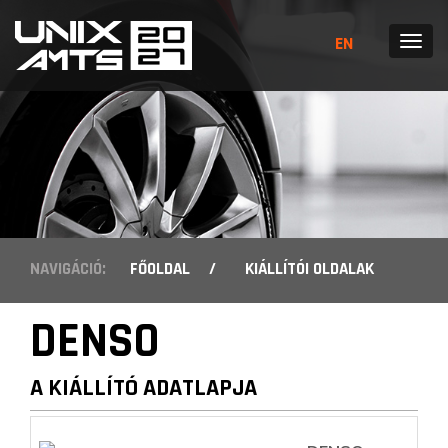
EN
MENÜ
NAVIGÁCIÓ:
FŐOLDAL
/
KIÁLLÍTÓI OLDALAK
DENSO
A KIÁLLÍTÓ ADATLAPJA