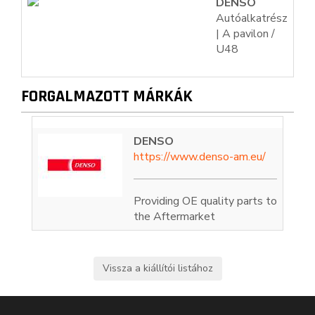
DENSO
Autóalkatrész
| A pavilon /
U48
FORGALMAZOTT MÁRKÁK
DENSO
https://www.denso-am.eu/
Providing OE quality parts to
the Aftermarket