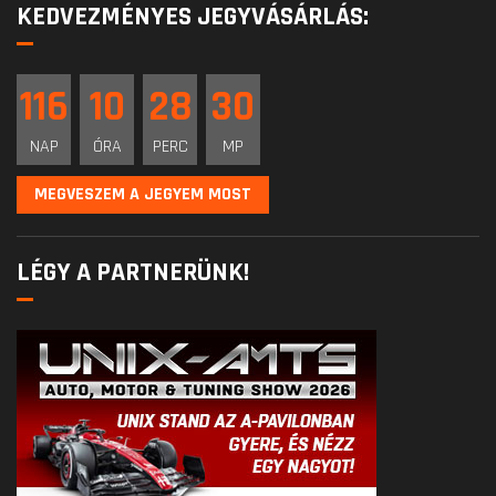
KEDVEZMÉNYES JEGYVÁSÁRLÁS:
116
10
28
29
NAP
ÓRA
PERC
MP
MEGVESZEM A JEGYEM MOST
LÉGY A PARTNERÜNK!