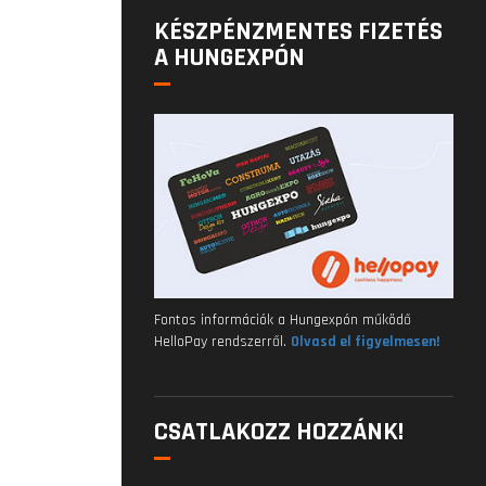
KÉSZPÉNZMENTES FIZETÉS
A HUNGEXPÓN
Fontos információk a Hungexpón működő
HelloPay rendszerről.
Olvasd el figyelmesen!
CSATLAKOZZ HOZZÁNK!