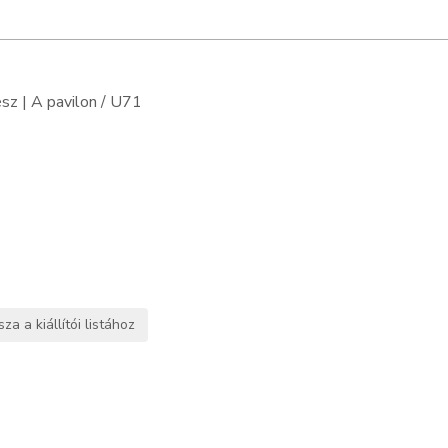
sz | A pavilon / U71