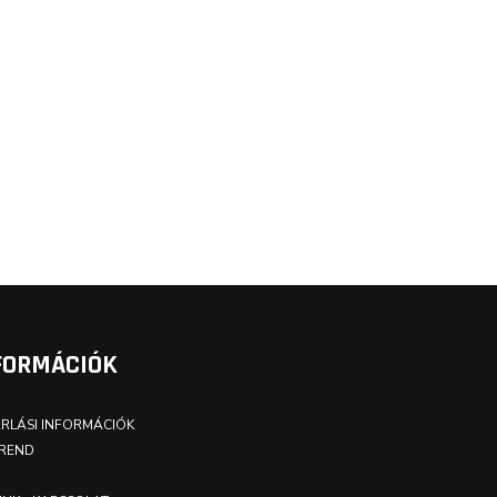
FORMÁCIÓK
RLÁSI INFORMÁCIÓK
REND