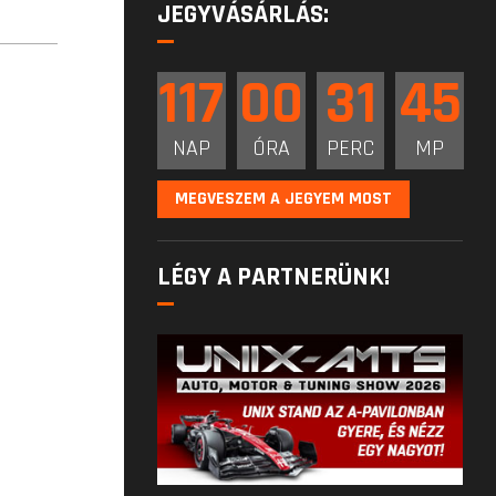
JEGYVÁSÁRLÁS:
117
00
31
45
NAP
ÓRA
PERC
MP
MEGVESZEM A JEGYEM MOST
LÉGY A PARTNERÜNK!