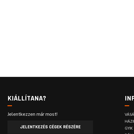
KIÁLLÍTANA?
IN
Jelentkezzen már most!
VÁSÁ
HÁZI
JELENTKEZÉS CÉGEK RÉSZÉRE
GYIK