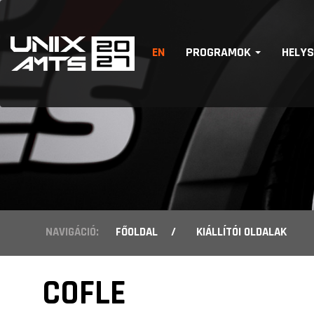
EN
PROGRAMOK
HELY
NAVIGÁCIÓ:
FŐOLDAL
/
KIÁLLÍTÓI OLDALAK
COFLE