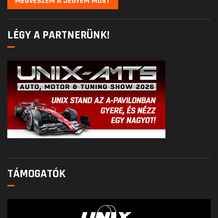
MEGVESZEM A JEGYEM MOST
LÉGY A PARTNERÜNK!
TÁMOGATÓK