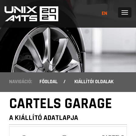
EN
MENÜ
NAVIGÁCIÓ:
FŐOLDAL
/
KIÁLLÍTÓI OLDALAK
CARTELS GARAGE
A KIÁLLÍTÓ ADATLAPJA