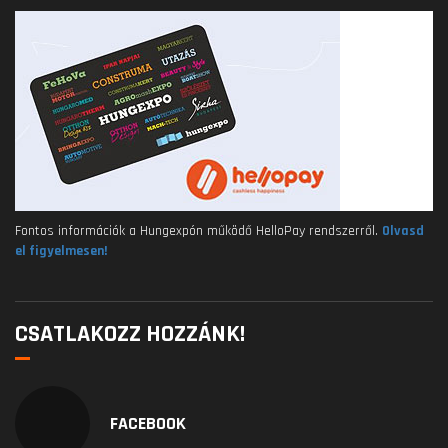
Fontos információk a Hungexpón működő HelloPay rendszerről.
Olvasd
el figyelmesen!
CSATLAKOZZ HOZZÁNK!
FACEBOOK