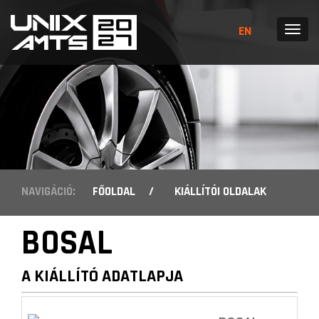
EN
MENÜ
NAVIGÁCIÓ:
FŐOLDAL
/
KIÁLLÍTÓI OLDALAK
BOSAL
A KIÁLLÍTÓ ADATLAPJA