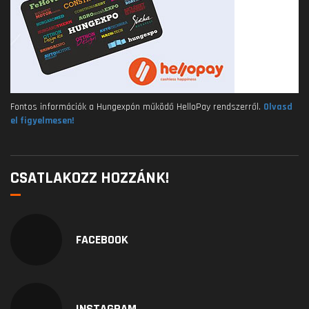
Fontos információk a Hungexpón működő HelloPay rendszerről.
Olvasd
el figyelmesen!
CSATLAKOZZ HOZZÁNK!
FACEBOOK
INSTAGRAM