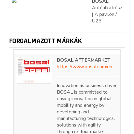
BOSAL
Autóalkatrész
| A pavilon /
U25
FORGALMAZOTT MÁRKÁK
BOSAL AFTERMARKET
https://www.bosal.com/en
Innovation as business driver
BOSAL is committed to
driving innovation in global
mobility and energy by
developing and
manufacturing technological
solutions with agility
through its four market