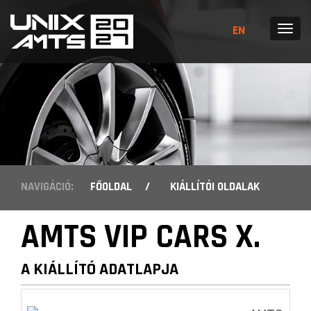
EN
MENÜ
NAVIGÁCIÓ:
FŐOLDAL
/
KIÁLLÍTÓI OLDALAK
AMTS VIP CARS X.
A KIÁLLÍTÓ ADATLAPJA