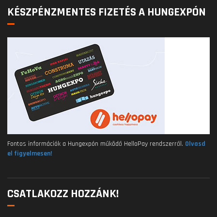
KÉSZPÉNZMENTES FIZETÉS A HUNGEXPÓN
Fontos információk a Hungexpón működő HelloPay rendszerről.
Olvasd
el figyelmesen!
CSATLAKOZZ HOZZÁNK!