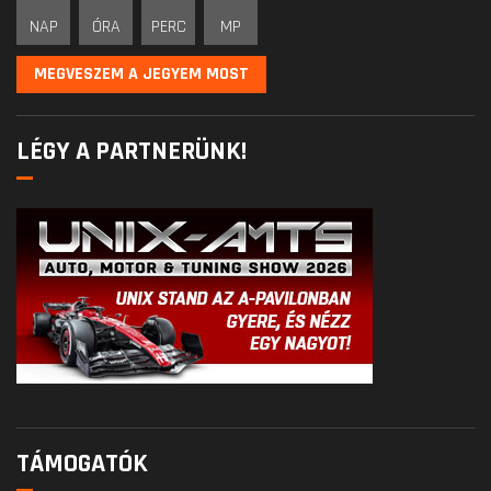
NAP
ÓRA
PERC
MP
MEGVESZEM A JEGYEM MOST
LÉGY A PARTNERÜNK!
TÁMOGATÓK