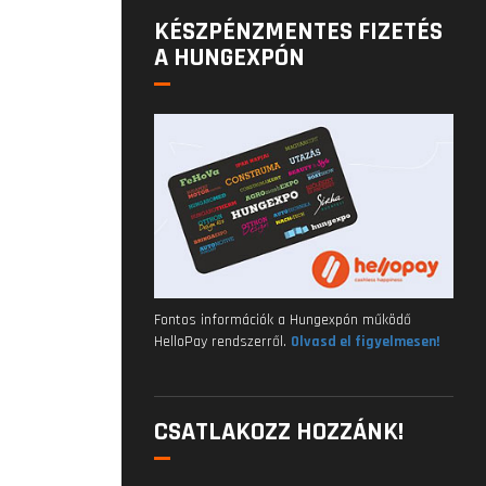
KÉSZPÉNZMENTES FIZETÉS
A HUNGEXPÓN
Fontos információk a Hungexpón működő
HelloPay rendszerről.
Olvasd el figyelmesen!
CSATLAKOZZ HOZZÁNK!