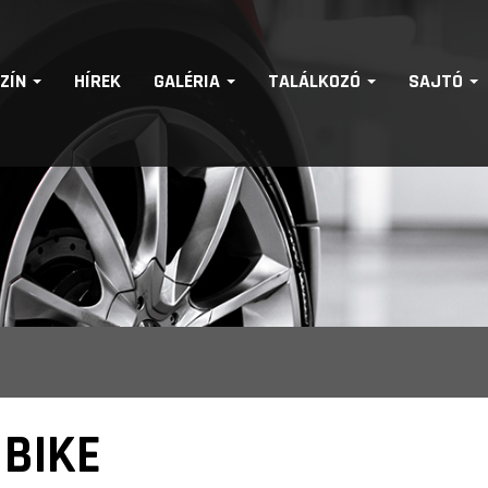
SZÍN
HÍREK
GALÉRIA
TALÁLKOZÓ
SAJTÓ
 BIKE