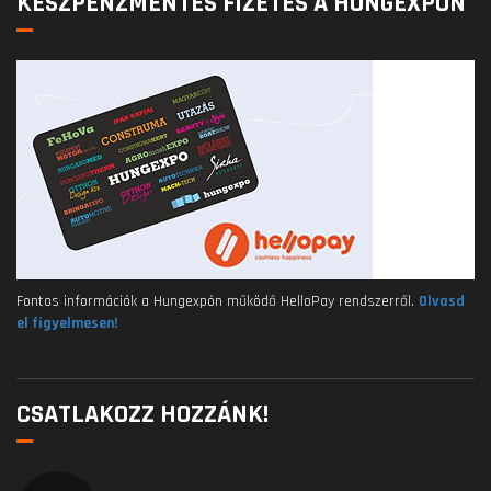
KÉSZPÉNZMENTES FIZETÉS A HUNGEXPÓN
Fontos információk a Hungexpón működő HelloPay rendszerről.
Olvasd
el figyelmesen!
CSATLAKOZZ HOZZÁNK!