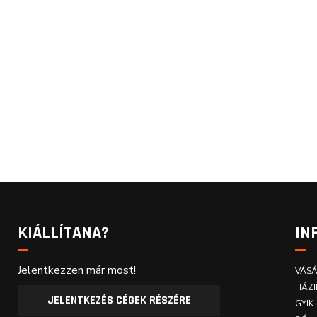
KIÁLLÍTANA?
IN
Jelentkezzen már most!
VÁSÁ
HÁZI
JELENTKEZÉS CÉGEK RÉSZÉRE
GYIK