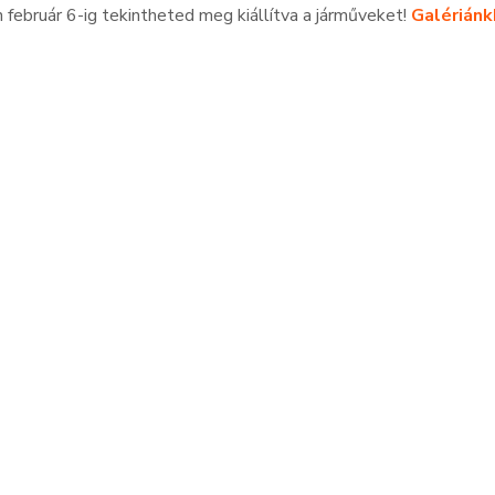
 február 6-ig tekintheted meg kiállítva a járműveket!
Galériánk