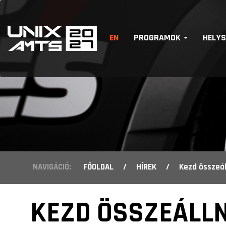
EN
PROGRAMOK
HELY
NAVIGÁCIÓ:
FŐOLDAL
/
HÍREK
/
Kezd összeál
KEZD ÖSSZEÁLLNI