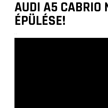
AUDI A5 CABRIO
ÉPÜLÉSE!
. .