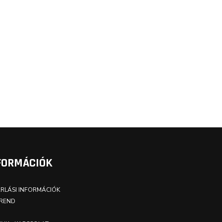
FORMÁCIÓK
RLÁSI INFORMÁCIÓK
REND