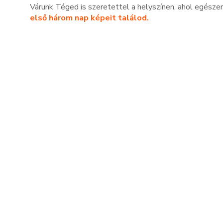
Várunk Téged is szeretettel a helyszínen, ahol egészen
első három nap képeit találod.