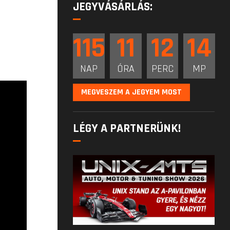
JEGYVÁSÁRLÁS:
115
11
12
13
NAP
ÓRA
PERC
MP
MEGVESZEM A JEGYEM MOST
LÉGY A PARTNERÜNK!