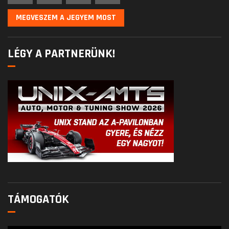
MEGVESZEM A JEGYEM MOST
LÉGY A PARTNERÜNK!
TÁMOGATÓK