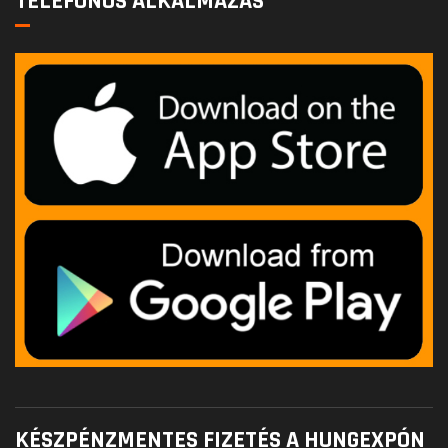
TELEFONOS ALKALMAZÁS
KÉSZPÉNZMENTES FIZETÉS A HUNGEXPÓN