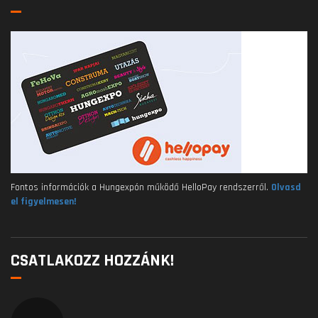
Fontos információk a Hungexpón működő HelloPay rendszerről.
Olvasd
el figyelmesen!
CSATLAKOZZ HOZZÁNK!