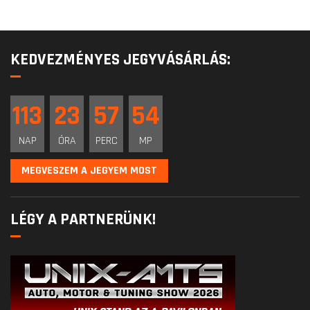
KEDVEZMÉNYES JEGYVÁSÁRLÁS:
113
23
57
53
NAP
ÓRA
PERC
MP
MEGVESZEM A JEGYEM MOST
LÉGY A PARTNERÜNK!