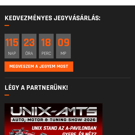
KEDVEZMÉNYES JEGYVÁSÁRLÁS:
115
23
18
09
NAP
ÓRA
PERC
MP
MEGVESZEM A JEGYEM MOST
LÉGY A PARTNERÜNK!