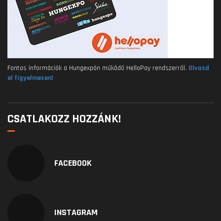
Fontos információk a Hungexpón működő HelloPay rendszerről.
Olvasd
el figyelmesen!
CSATLAKOZZ HOZZÁNK!
FACEBOOK
INSTAGRAM