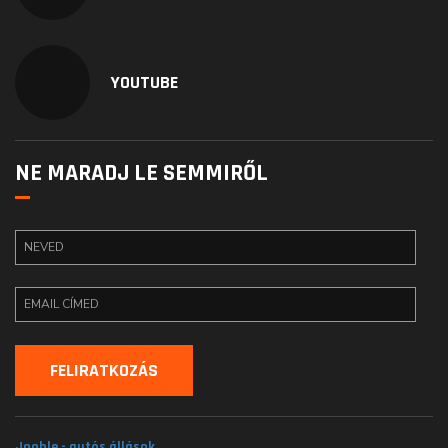
YOUTUBE
NE MARADJ LE SEMMIRŐL
Jooble - autós állások