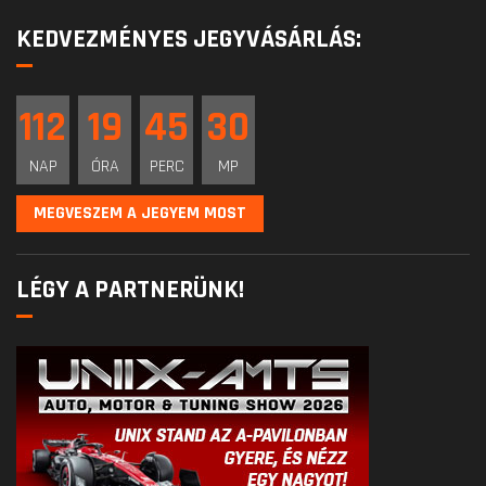
KEDVEZMÉNYES JEGYVÁSÁRLÁS:
112
19
45
30
NAP
ÓRA
PERC
MP
MEGVESZEM A JEGYEM MOST
LÉGY A PARTNERÜNK!