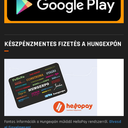
KÉSZPÉNZMENTES FIZETÉS A HUNGEXPÓN
Fontos információk a Hungexpón működő HelloPay rendszerről.
Olvasd
el figyelmesen!