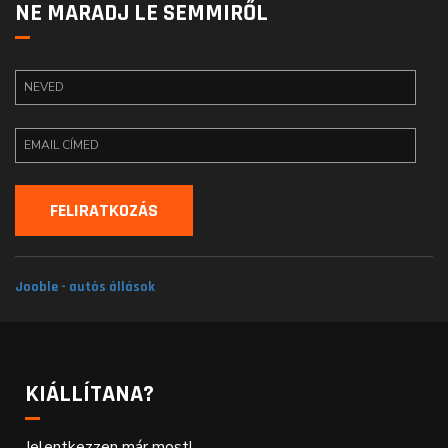
NE MARADJ LE SEMMIRŐL
Jooble - autós állások
KIÁLLÍTANA?
Jelentkezzen már most!