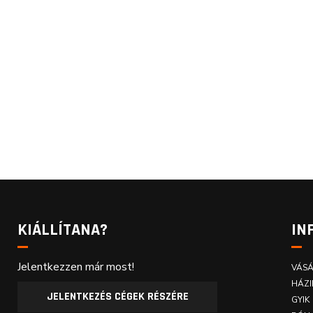
KIÁLLÍTANA?
IN
Jelentkezzen már most!
VÁSÁ
HÁZI
JELENTKEZÉS CÉGEK RÉSZÉRE
GYIK