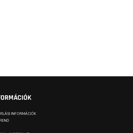
FORMÁCIÓK
RLÁSI INFORMÁCIÓK
REND