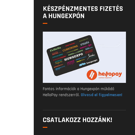
KÉSZPÉNZMENTES FIZETÉS
A HUNGEXPÓN
Fontos információk a Hungexpón működő
HelloPay rendszerről.
Olvasd el figyelmesen!
CSATLAKOZZ HOZZÁNK!