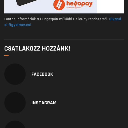
Fontos információk a Hungexpón működő HelloPay rendszerről.
Olvasd
el figyelmesen!
CSATLAKOZZ HOZZÁNK!
FACEBOOK
INSTAGRAM