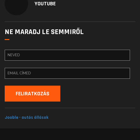
YOUTUBE
NE MARADJ LE SEMMIRŐL
Jooble - autós állások