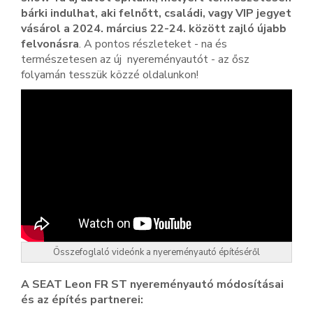
bárki indulhat, aki felnőtt, családi, vagy VIP jegyet
vásárol a 2024. március 22-24. között zajló újabb
felvonásra
. A pontos részleteket - na és
természetesen az új nyereményautót - az ősz
folyamán tesszük közzé oldalunkon!
Összefoglaló videónk a nyereményautó építéséről
A SEAT Leon FR ST nyereményautó módosításai
és az építés partnerei
: