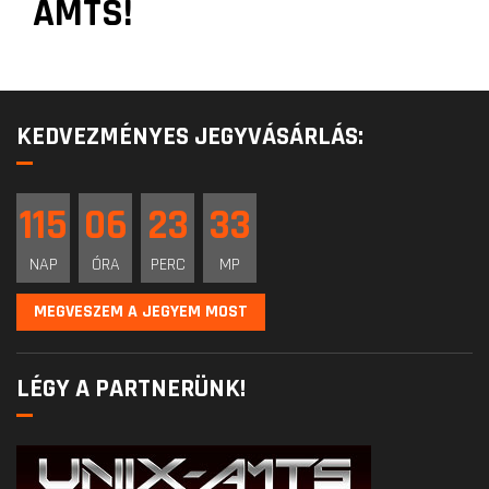
AMTS!
KEDVEZMÉNYES JEGYVÁSÁRLÁS:
115
06
23
33
NAP
ÓRA
PERC
MP
MEGVESZEM A JEGYEM MOST
LÉGY A PARTNERÜNK!