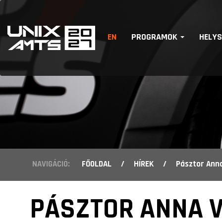
EN
PROGRAMOK
HELY
NAVIGÁCIÓ:
FŐOLDAL
/
HÍREK
/
Pásztor Anna
PÁSZTOR ANNA 