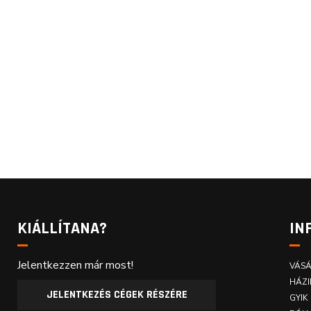
KIÁLLÍTANA?
IN
Jelentkezzen már most!
VÁSÁ
HÁZI
JELENTKEZÉS CÉGEK RÉSZÉRE
GYIK