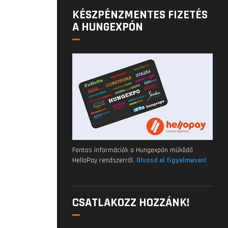
KÉSZPÉNZMENTES FIZETÉS
A HUNGEXPÓN
Fontos információk a Hungexpón működő
HelloPay rendszerről.
Olvasd el figyelmesen!
CSATLAKOZZ HOZZÁNK!