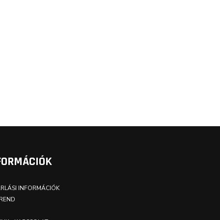
FORMÁCIÓK
RLÁSI INFORMÁCIÓK
REND