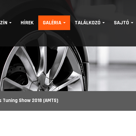
SZÍN
HÍREK
GALÉRIA
TALÁLKOZÓ
SAJTÓ
s Tuning Show 2018 (AMTS)