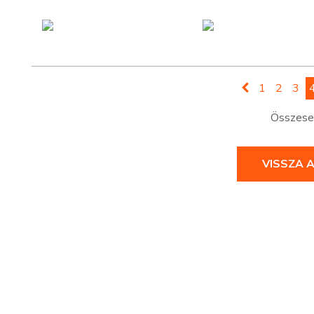
1
2
3
Összesen
VISSZA 