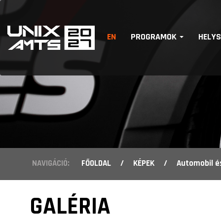
EN
PROGRAMOK
HELY
NAVIGÁCIÓ:
FŐOLDAL
/
KÉPEK
/
Automobil é
GALÉRIA