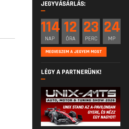
JEGYVÁSÁRLÁS:
114
12
23
24
NAP
ÓRA
PERC
MP
MEGVESZEM A JEGYEM MOST
LÉGY A PARTNERÜNK!