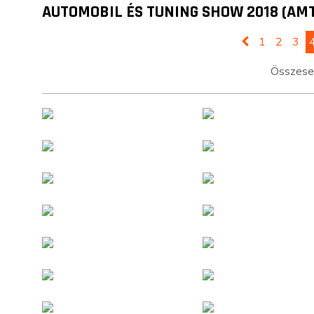
AUTOMOBIL ÉS TUNING SHOW 2018 (AM
1
2
3
Összesen