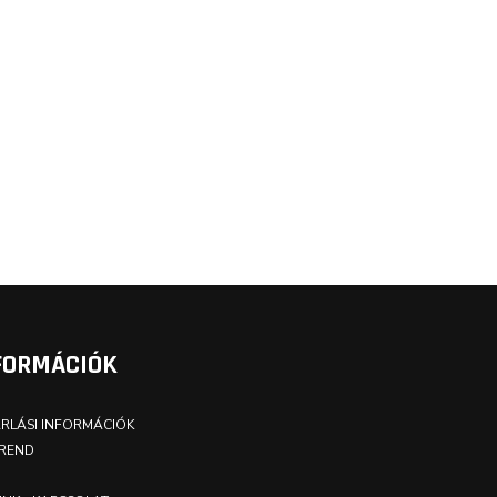
FORMÁCIÓK
RLÁSI INFORMÁCIÓK
REND