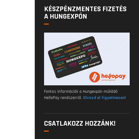
KÉSZPÉNZMENTES FIZETÉS
A HUNGEXPÓN
Fontos információk a Hungexpón működő
HelloPay rendszerről.
Olvasd el figyelmesen!
CSATLAKOZZ HOZZÁNK!