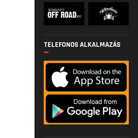
TELEFONOS ALKALMAZÁS