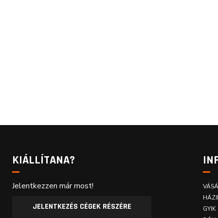
KIÁLLÍTANA?
IN
Jelentkezzen már most!
VÁSÁ
HÁZI
JELENTKEZÉS CÉGEK RÉSZÉRE
GYIK