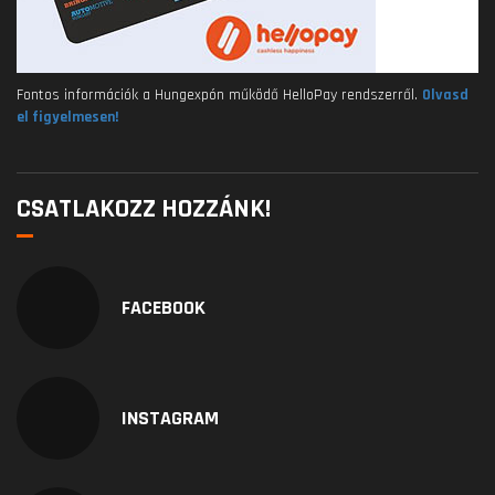
Fontos információk a Hungexpón működő HelloPay rendszerről.
Olvasd
el figyelmesen!
CSATLAKOZZ HOZZÁNK!
FACEBOOK
INSTAGRAM