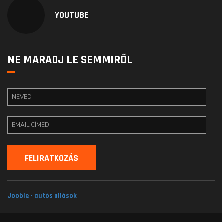
YOUTUBE
NE MARADJ LE SEMMIRŐL
Jooble - autós állások