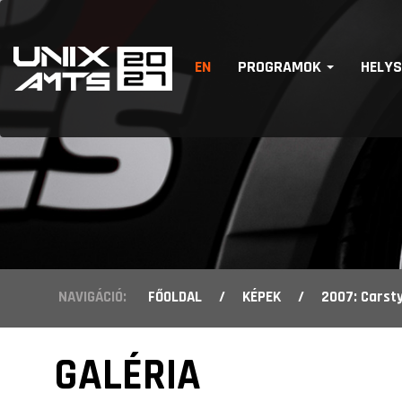
EN
PROGRAMOK
HELY
NAVIGÁCIÓ:
FŐOLDAL
/
KÉPEK
/
2007: Carst
GALÉRIA