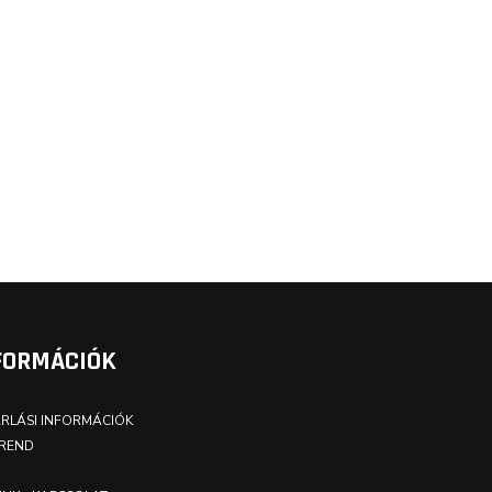
FORMÁCIÓK
RLÁSI INFORMÁCIÓK
REND