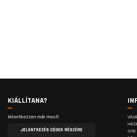
KIÁLLÍTANA?
IN
Jelentkezzen már most!
VÁSÁ
HÁZI
JELENTKEZÉS CÉGEK RÉSZÉRE
GYIK