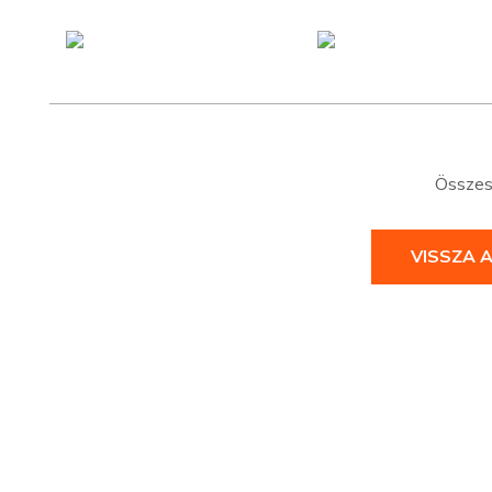
Összese
VISSZA 