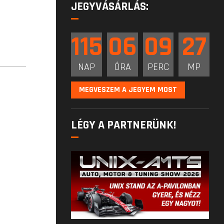
JEGYVÁSÁRLÁS:
115
06
09
26
NAP
ÓRA
PERC
MP
MEGVESZEM A JEGYEM MOST
LÉGY A PARTNERÜNK!