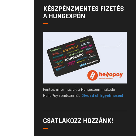
KÉSZPÉNZMENTES FIZETÉS
A HUNGEXPÓN
Fontos információk a Hungexpón működő
HelloPay rendszerről.
Olvasd el figyelmesen!
CSATLAKOZZ HOZZÁNK!