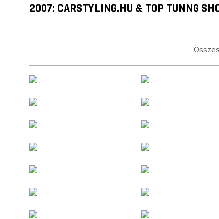
2007: CARSTYLING.HU & TOP TUNNG SH
Összese