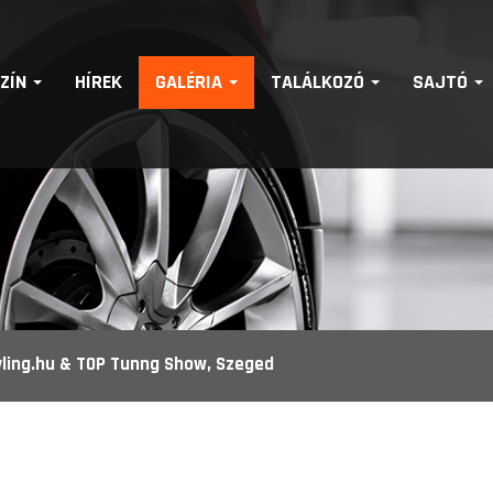
SZÍN
HÍREK
GALÉRIA
TALÁLKOZÓ
SAJTÓ
yling.hu & TOP Tunng Show, Szeged