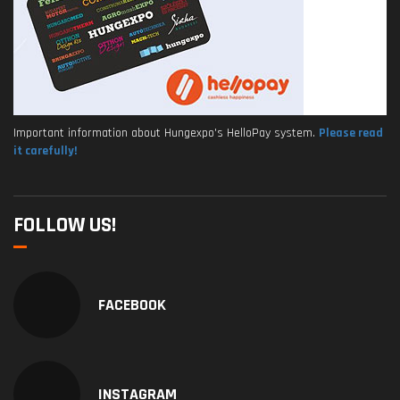
Important information about Hungexpo's HelloPay system.
Please read
it carefully!
FOLLOW US!
FACEBOOK
INSTAGRAM