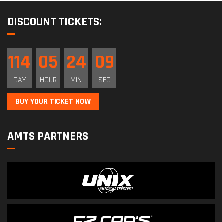
DISCOUNT TICKETS:
114
05
24
09
DAY
HOUR
MIN
SEC
BUY YOUR TICKET NOW
AMTS PARTNERS