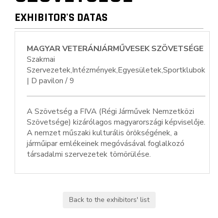
EXHIBITOR'S DATAS
MAGYAR VETERÁNJÁRMŰVESEK SZÖVETSÉGE
Szakmai
Szervezetek,Intézmények,Egyesületek,Sportklubok
| D pavilon / 9
A Szövetség a FIVA (Régi Járművek Nemzetközi
Szövetsége) kizárólagos magyarországi képviselője.
A nemzet műszaki kulturális örökségének, a
járműipar emlékeinek megóvásával foglalkozó
társadalmi szervezetek tömörülése.